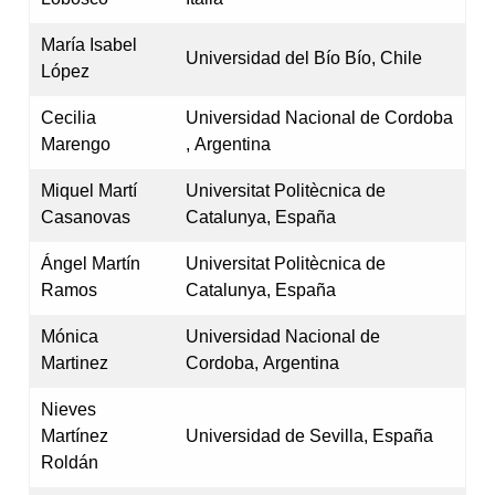
María Isabel
Universidad del Bío Bío, Chile
López
Cecilia
Universidad Nacional de Cordoba
Marengo
, Argentina
Miquel Martí
Universitat Politècnica de
Casanovas
Catalunya, España
Ángel Martín
Universitat Politècnica de
Ramos
Catalunya, España
Mónica
Universidad Nacional de
Martinez
Cordoba, Argentina
Nieves
Martínez
Universidad de Sevilla, España
Roldán