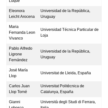
Luque
Eleonora
Universidad de la República,
Leicht Arocena
Uruguay
Maria
Universidad Técnica Particular de
Fernanda Leon
Loja
Vivanco
Pablo Alfredo
Universidad de la República,
Ligrone
Uruguay
Fernández
José María
Universitat de Lleida, España
Llop
Carlos Juan
Universitat Politècnica de
Llop Torné
Catalunya, España
Gianni
Università degli Studi di Ferrara,
Lobosco
Italia