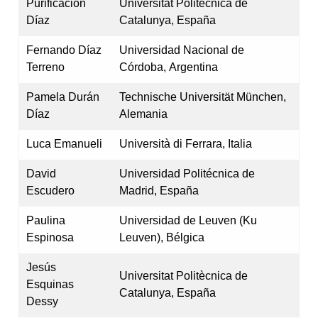
Purificación
Universitat Politècnica de
Díaz
Catalunya, España
Fernando Díaz
Universidad Nacional de
Terreno
Córdoba, Argentina
Pamela Durán
Technische Universität München,
Díaz
Alemania
Luca Emanueli
Università di Ferrara, Italia
David
Universidad Politécnica de
Escudero
Madrid, España
Paulina
Universidad de Leuven (Ku
Espinosa
Leuven), Bélgica
Jesús
Universitat Politècnica de
Esquinas
Catalunya, España
Dessy