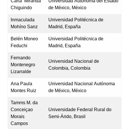
Carla Miranda
Universidad Autónoma del Estado
Chiguindo
de México, México
Inmaculada
Universidad Politécnica de
Mohíno Sanz
Madrid, España
Belén Moneo
Universidad Politécnica de
Feduchi
Madrid, España
Fernando
Universidad Nacional de
Montenegro
Colombia, Colombia
Lizarralde
Ana Paula
Universidad Nacional Autónoma
Montes Ruiz
de México, México
Tamms M. da
Conceiçao
Universidade Federal Rural do
Morais
Semi-Árido, Brasil
Campos