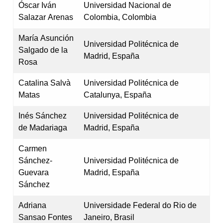
Óscar Iván
Universidad Nacional de
Salazar Arenas
Colombia, Colombia
María Asunción
Universidad Politécnica de
Salgado de la
Madrid, España
Rosa
Catalina Salvà
Universidad Politécnica de
Matas
Catalunya, España
Inés Sánchez
Universidad Politécnica de
de Madariaga
Madrid, España
Carmen
Sánchez-
Universidad Politécnica de
Guevara
Madrid, España
Sánchez
Adriana
Universidade Federal do Rio de
Sansao Fontes
Janeiro, Brasil