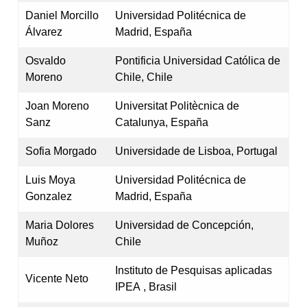
Daniel Morcillo
Universidad Politécnica de
Álvarez
Madrid, España
Osvaldo
Pontificia Universidad Católica de
Moreno
Chile, Chile
Joan Moreno
Universitat Politècnica de
Sanz
Catalunya, España
Sofia Morgado
Universidade de Lisboa, Portugal
Luis Moya
Universidad Politécnica de
Gonzalez
Madrid, España
Maria Dolores
Universidad de Concepción,
Muñoz
Chile
Instituto de Pesquisas aplicadas
Vicente Neto
IPEA , Brasil