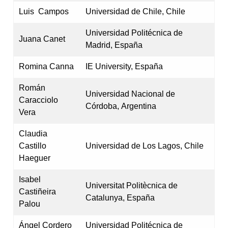
Luis Campos
Universidad de Chile, Chile
Universidad Politécnica de
Juana Canet
Madrid, España
Romina Canna
IE University, España
Román
Universidad Nacional de
Caracciolo
Córdoba, Argentina
Vera
Claudia
Castillo
Universidad de Los Lagos, Chile
Haeguer
Isabel
Universitat Politècnica de
Castiñeira
Catalunya, España
Palou
Ángel Cordero
Universidad Politécnica de