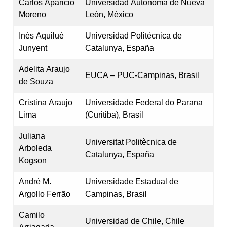
Carlos Aparicio
Universidad Autónoma de Nueva
Moreno
León, México
Inés Aquilué
Universidad Politécnica de
Junyent
Catalunya, España
Adelita Araujo
EUCA – PUC-Campinas, Brasil
de Souza
Cristina Araujo
Universidade Federal do Parana
Lima
(Curitiba), Brasil
Juliana
Universitat Politècnica de
Arboleda
Catalunya, España
Kogson
André M.
Universidade Estadual de
Argollo Ferrão
Campinas, Brasil
Camilo
Universidad de Chile, Chile