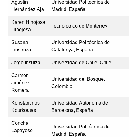
Agustín
Universidad Politécnica de
Hernández Aja
Madrid, España
Karen Hinojosa
Tecnológico de Monterrey
Hinojosa
Susana
Universidad Politécnica de
Inostroza
Catalunya, España
Jorge Insulza
Universidad de Chile, Chile
Carmen
Universidad del Bosque,
Jiménez
Colombia
Romera
Konstantinos
Universidad Autonoma de
Kourkoutas
Barcelona, España
Concha
Universidad Politécnica de
Lapayese
Madrid, España