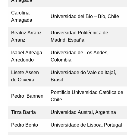
Arriagada
Carolina
Universidad del Bío – Bío, Chile
Arriagada
Beatriz Arranz
Universidad Politécnica de
Arranz
Madrid, España
Isabel Arteaga
Universidad de Los Andes,
Arredondo
Colombia
Lisete Assen
Universidade do Vale do Itajaí,
de Oliveira
Brasil
Pontificia Universidad Católica de
Pedro Bannen
Chile
Tirza Barria
Universidad Austral, Argentina
Pedro Bento
Universidade de Lisboa, Portugal