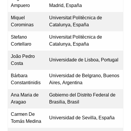
Ampuero
Madrid, España
Miquel
Universitat Politècnica de
Corominas
Catalunya, España
Stefano
Universitat Politècnica de
Cortellaro
Catalunya, España
João Pedro
Universidade de Lisboa, Portugal
Costa
Bárbara
Universidad de Belgrano, Buenos
Constantinidis
Aires, Argentina
Ana Maria de
Gobierno del Distrito Federal de
Aragao
Brasilia, Brasil
Carmen De
Universidad de Sevilla, España
Tomás Medina