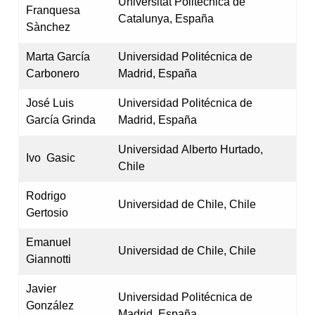
Universitat Politècnica de
Franquesa
Catalunya, España
Sànchez
Marta García
Universidad Politécnica de
Carbonero
Madrid, España
José Luis
Universidad Politécnica de
García Grinda
Madrid, España
Universidad Alberto Hurtado,
Ivo Gasic
Chile
Rodrigo
Universidad de Chile, Chile
Gertosio
Emanuel
Universidad de Chile, Chile
Giannotti
Javier
Universidad Politécnica de
González
Madrid, España