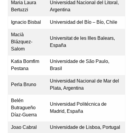
Maria Laura
Universidad Nacional del Litoral,
Bertuzzi
Argentina
Ignacio Bisbal
Universidad del Bío – Bío, Chile
Macià
Universitat de les Illes Balears,
Blázquez-
España
Salom
Katia Bomfim
Universidade de São Paulo,
Pestana
Brasil
Universidad Nacional de Mar del
Perla Bruno
Plata, Argentina
Belén
Universidad Politécnica de
Butragueño
Madrid, España
Díaz-Guerra
Joao Cabral
Universidade de Lisboa, Portugal